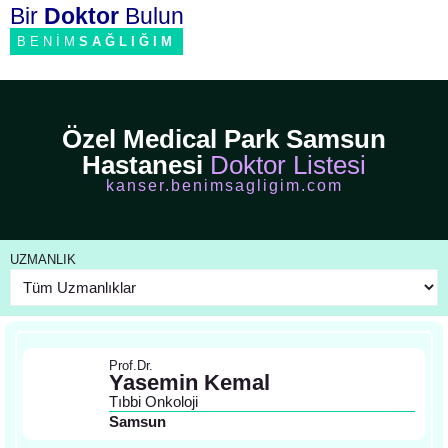
Bir
Doktor
Bulun
BENİM
SAĞLIĞIM
Özel Medical Park Samsun
Hastanesi
Doktor Listesi
kanser.benimsagligim.com
UZMANLIK
Prof.Dr.
Yasemin Kemal
Tıbbi Onkoloji
Samsun