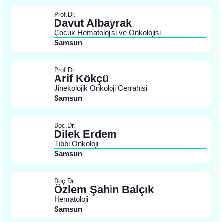
Prof.Dr.
Davut Albayrak
Çocuk Hematolojisi ve Onkolojisi
Samsun
Prof.Dr.
Arif Kökçü
Jinekolojik Onkoloji Cerrahisi
Samsun
Doç.Dr.
Dilek Erdem
Tıbbi Onkoloji
Samsun
Doç.Dr.
Özlem Şahin Balçık
Hematoloji
Samsun