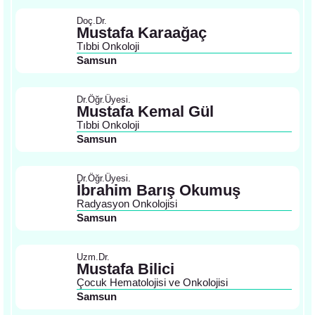
Doç.Dr.
Mustafa Karaağaç
Tıbbi Onkoloji
Samsun
Dr.Öğr.Üyesi.
Mustafa Kemal Gül
Tıbbi Onkoloji
Samsun
Dr.Öğr.Üyesi.
İbrahim Barış Okumuş
Radyasyon Onkolojisi
Samsun
Uzm.Dr.
Mustafa Bilici
Çocuk Hematolojisi ve Onkolojisi
Samsun