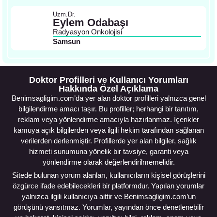
Uzm.Dr.
Eylem Odabaşı
Radyasyon Onkolojisi
Samsun
Doktor Profilleri ve Kullanıcı Yorumları
Hakkında Özel Açıklama
Benimsagligim.com’da yer alan doktor profilleri yalnızca genel
bilgilendirme amacı taşır. Bu profiller; herhangi bir tanıtım,
reklam veya yönlendirme amacıyla hazırlanmaz. İçerikler
kamuya açık bilgilerden veya ilgili hekim tarafından sağlanan
verilerden derlenmiştir. Profillerde yer alan bilgiler, sağlık
hizmeti sunumuna yönelik bir tavsiye, garanti veya
yönlendirme olarak değerlendirilmemelidir.
Sitede bulunan yorum alanları, kullanıcıların kişisel görüşlerini
özgürce ifade edebilecekleri bir platformdur. Yapılan yorumlar
yalnızca ilgili kullanıcıya aittir ve Benimsagligim.com’un
görüşünü yansıtmaz. Yorumlar, yayından önce denetlenebilir