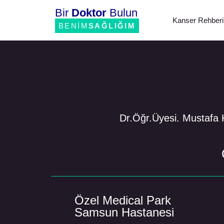
Bir
Doktor
Bulun
Kanser Rehberi
BENİM
SAĞLIĞIM
Dr.Öğr.Üyesi. Mustafa 
Özel Medical Park
Samsun Hastanesi