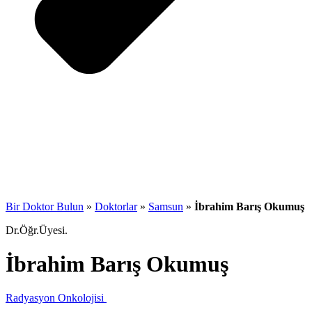
Bir Doktor Bulun
»
Doktorlar
»
Samsun
»
İbrahim Barış Okumuş
Dr.Öğr.Üyesi.
İbrahim Barış Okumuş
Radyasyon Onkolojisi