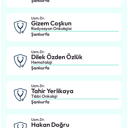
Şanlıurfa
Uzm.Dr.
Gizem Coşkun
Radyasyon Onkolojisi
Şanlıurfa
Uzm.Dr.
Dilek Özden Özlük
Hematoloji
Şanlıurfa
Uzm.Dr.
Tahir Yerlikaya
Tıbbi Onkoloji
Şanlıurfa
Uzm.Dr.
Hakan Doğru