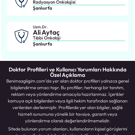
Radyasyon Onkolojisi
Şanlıurfa
Uzm.Dr.
Ali Aytaç
Tıbbi Onkoloji
Şanlıurfa
Doktor Profilleri ve Kullanıcı Yorumları Hakkında
Özel Açıklama
Benimsagligim.com’da yer alan doktor profilleri yalnızca genel
bilgilendirme amacı taşır. Bu profiller; herhangi bir tanıtım,
reklam veya yönlendirme amacıyla hazırlanmaz. İçerikler
kamuya açık bilgilerden veya ilgili hekim tarafından sağlanan
verilerden derlenmiştir. Profillerde yer alan bilgiler, sağlık
hizmeti sunumuna yönelik bir tavsiye, garanti veya
yönlendirme olarak değerlendirilmemelidir.
Sitede bulunan yorum alanları, kullanıcıların kişisel görüşlerini