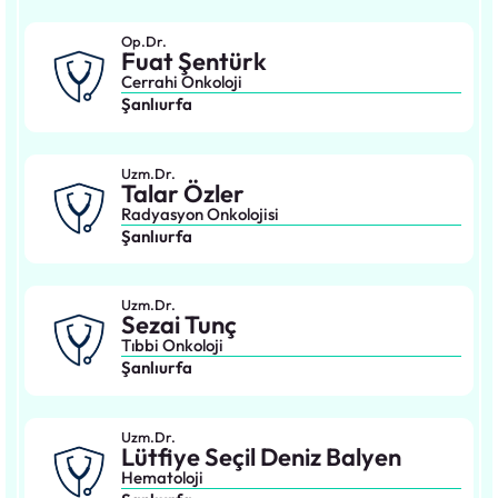
Op.Dr.
Fuat Şentürk
Cerrahi Onkoloji
Şanlıurfa
Uzm.Dr.
Talar Özler
Radyasyon Onkolojisi
Şanlıurfa
Uzm.Dr.
Sezai Tunç
Tıbbi Onkoloji
Şanlıurfa
Uzm.Dr.
Lütfiye Seçil Deniz Balyen
Hematoloji