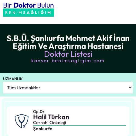
Bir
Doktor
Bulun
BENİM
SAĞLIĞIM
S.B.Ü. Şanlıurfa Mehmet Akif İnan
Eğitim Ve Araştırma Hastanesi
Doktor Listesi
kanser.benimsagligim.com
UZMANLIK
Op.Dr.
Halil Türkan
Cerrahi Onkoloji
Şanlıurfa