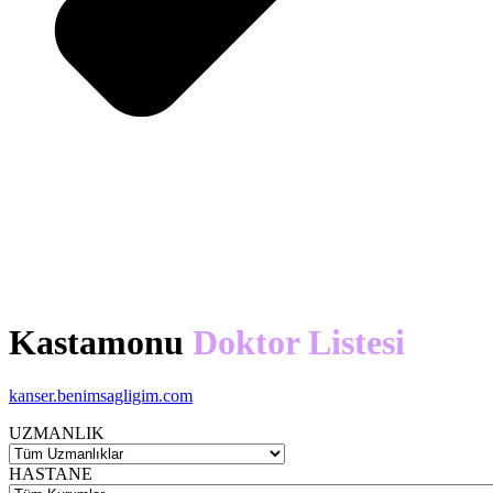
Kastamonu
Doktor Listesi
kanser.benimsagligim.com
UZMANLIK
HASTANE