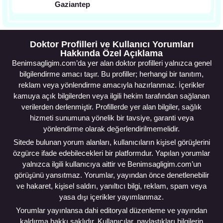
Gaziantep
Doktor Profilleri ve Kullanıcı Yorumları
Hakkında Özel Açıklama
Benimsagligim.com’da yer alan doktor profilleri yalnızca genel
bilgilendirme amacı taşır. Bu profiller; herhangi bir tanıtım,
reklam veya yönlendirme amacıyla hazırlanmaz. İçerikler
kamuya açık bilgilerden veya ilgili hekim tarafından sağlanan
verilerden derlenmiştir. Profillerde yer alan bilgiler, sağlık
hizmeti sunumuna yönelik bir tavsiye, garanti veya
yönlendirme olarak değerlendirilmemelidir.
Sitede bulunan yorum alanları, kullanıcıların kişisel görüşlerini
özgürce ifade edebilecekleri bir platformdur. Yapılan yorumlar
yalnızca ilgili kullanıcıya aittir ve Benimsagligim.com’un
görüşünü yansıtmaz. Yorumlar, yayından önce denetlenebilir
ve hakaret, kişisel saldırı, yanıltıcı bilgi, reklam, spam veya
yasa dışı içerikler yayımlanmaz.
Yorumlar yayınlansa dahi editoryal düzenleme ve yayından
kaldırma hakkı saklıdır. Kullanıcılar, paylaştıkları bilgilerin