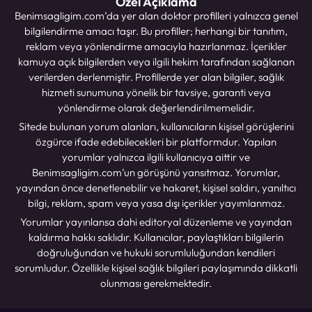
Özel Açıklama
Benimsagligim.com’da yer alan doktor profilleri yalnızca genel
bilgilendirme amacı taşır. Bu profiller; herhangi bir tanıtım,
reklam veya yönlendirme amacıyla hazırlanmaz. İçerikler
kamuya açık bilgilerden veya ilgili hekim tarafından sağlanan
verilerden derlenmiştir. Profillerde yer alan bilgiler, sağlık
hizmeti sunumuna yönelik bir tavsiye, garanti veya
yönlendirme olarak değerlendirilmemelidir.
Sitede bulunan yorum alanları, kullanıcıların kişisel görüşlerini
özgürce ifade edebilecekleri bir platformdur. Yapılan
yorumlar yalnızca ilgili kullanıcıya aittir ve
Benimsagligim.com’un görüşünü yansıtmaz. Yorumlar,
yayından önce denetlenebilir ve hakaret, kişisel saldırı, yanıltıcı
bilgi, reklam, spam veya yasa dışı içerikler yayımlanmaz.
Yorumlar yayınlansa dahi editoryal düzenleme ve yayından
kaldırma hakkı saklıdır. Kullanıcılar, paylaştıkları bilgilerin
doğruluğundan ve hukuki sorumluluğundan kendileri
sorumludur. Özellikle kişisel sağlık bilgileri paylaşımında dikkatli
olunması gerekmektedir.