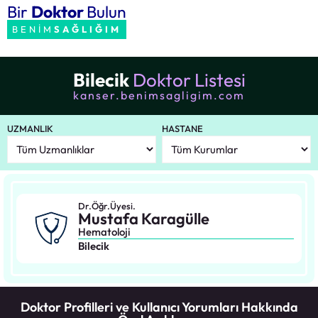
Bir
Doktor
Bulun
BENİM
SAĞLIĞIM
Bilecik
Doktor Listesi
kanser.benimsagligim.com
UZMANLIK
HASTANE
Dr.Öğr.Üyesi.
Mustafa Karagülle
Hematoloji
Bilecik
Doktor Profilleri ve Kullanıcı Yorumları Hakkında