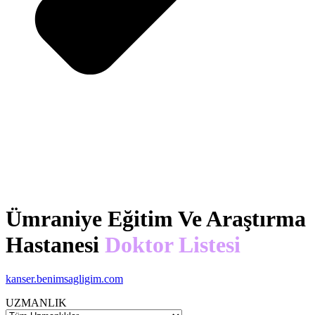
Ümraniye Eğitim Ve Araştırma
Hastanesi
Doktor Listesi
kanser.benimsagligim.com
UZMANLIK