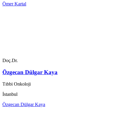
Ömer Kartal
Doç.Dr.
Özgecan Dülgar Kaya
Tıbbi Onkoloji
İstanbul
Özgecan Dülgar Kaya