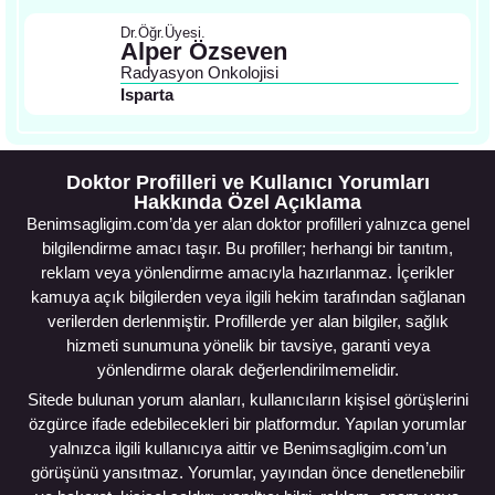
Dr.Öğr.Üyesi.
Alper Özseven
Radyasyon Onkolojisi
Isparta
Doktor Profilleri ve Kullanıcı Yorumları
Hakkında Özel Açıklama
Benimsagligim.com’da yer alan doktor profilleri yalnızca genel
bilgilendirme amacı taşır. Bu profiller; herhangi bir tanıtım,
reklam veya yönlendirme amacıyla hazırlanmaz. İçerikler
kamuya açık bilgilerden veya ilgili hekim tarafından sağlanan
verilerden derlenmiştir. Profillerde yer alan bilgiler, sağlık
hizmeti sunumuna yönelik bir tavsiye, garanti veya
yönlendirme olarak değerlendirilmemelidir.
Sitede bulunan yorum alanları, kullanıcıların kişisel görüşlerini
özgürce ifade edebilecekleri bir platformdur. Yapılan yorumlar
yalnızca ilgili kullanıcıya aittir ve Benimsagligim.com’un
görüşünü yansıtmaz. Yorumlar, yayından önce denetlenebilir