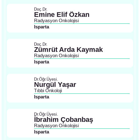
Doç.Dr.
Emine Elif Özkan
Radyasyon Onkolojisi
Isparta
Doç.Dr.
Zümrüt Arda Kaymak
Radyasyon Onkolojisi
Isparta
Dr.Öğr.Üyesi.
Nurgül Yaşar
Tıbbi Onkoloji
Isparta
Dr.Öğr.Üyesi.
İbrahim Çobanbaş
Radyasyon Onkolojisi
Isparta