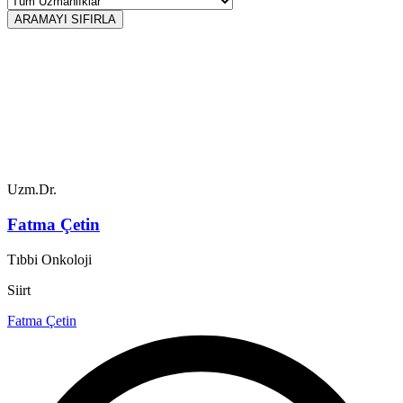
ARAMAYI SIFIRLA
Uzm.Dr.
Fatma Çetin
Tıbbi Onkoloji
Siirt
Fatma Çetin