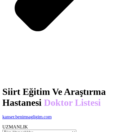
Siirt Eğitim Ve Araştırma
Hastanesi
Doktor Listesi
kanser.benimsagligim.com
UZMANLIK