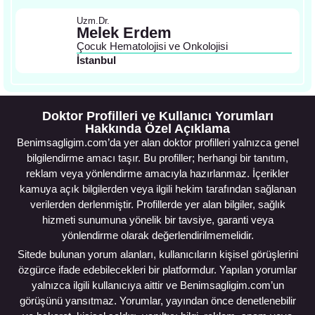
Uzm.Dr.
Melek Erdem
Çocuk Hematolojisi ve Onkolojisi
İstanbul
Doktor Profilleri ve Kullanıcı Yorumları
Hakkında Özel Açıklama
Benimsagligim.com’da yer alan doktor profilleri yalnızca genel
bilgilendirme amacı taşır. Bu profiller; herhangi bir tanıtım,
reklam veya yönlendirme amacıyla hazırlanmaz. İçerikler
kamuya açık bilgilerden veya ilgili hekim tarafından sağlanan
verilerden derlenmiştir. Profillerde yer alan bilgiler, sağlık
hizmeti sunumuna yönelik bir tavsiye, garanti veya
yönlendirme olarak değerlendirilmemelidir.
Sitede bulunan yorum alanları, kullanıcıların kişisel görüşlerini
özgürce ifade edebilecekleri bir platformdur. Yapılan yorumlar
yalnızca ilgili kullanıcıya aittir ve Benimsagligim.com’un
görüşünü yansıtmaz. Yorumlar, yayından önce denetlenebilir