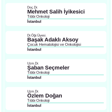
Doç.Dr.
Mehmet Salih İyikesici
Tıbbi Onkoloji
İstanbul
Dr.Öğr.Üyesi.
Başak Adaklı Aksoy
Çocuk Hematolojisi ve Onkolojisi
İstanbul
Uzm.Dr.
Şaban Seçmeler
Tıbbi Onkoloji
İstanbul
Uzm.Dr.
Özlem Doğan
Tıbbi Onkoloji
İstanbul