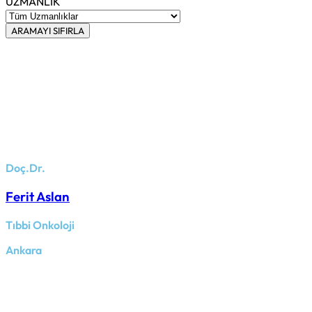
UZMANLIK
ARAMAYI SIFIRLA
Doç.Dr.
Ferit Aslan
Tıbbi Onkoloji
Ankara