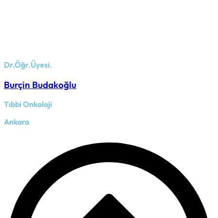
Dr.Öğr.Üyesi.
Burçin Budakoğlu
Tıbbi Onkoloji
Ankara