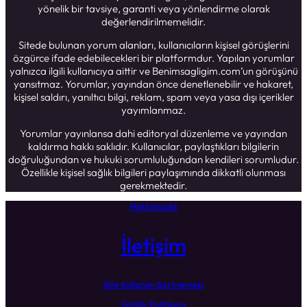
yönelik bir tavsiye, garanti veya yönlendirme olarak
değerlendirilmemelidir.
Sitede bulunan yorum alanları, kullanıcıların kişisel görüşlerini
özgürce ifade edebilecekleri bir platformdur. Yapılan yorumlar
yalnızca ilgili kullanıcıya aittir ve Benimsagligim.com’un görüşünü
yansıtmaz. Yorumlar, yayından önce denetlenebilir ve hakaret,
kişisel saldırı, yanıltıcı bilgi, reklam, spam veya yasa dışı içerikler
yayımlanmaz.
Yorumlar yayınlansa dahi editoryal düzenleme ve yayından
kaldırma hakkı saklıdır. Kullanıcılar, paylaştıkları bilgilerin
doğruluğundan ve hukuki sorumluluğundan kendileri sorumludur.
Özellikle kişisel sağlık bilgileri paylaşımında dikkatli olunması
gerekmektedir.
Hakkımızda
İletişim
Site Kullanım Şartnamesi
Gizlilik Politikası