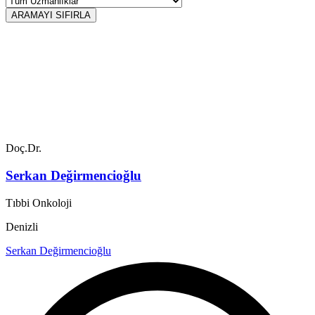
ARAMAYI SIFIRLA
Doç.Dr.
Serkan Değirmencioğlu
Tıbbi Onkoloji
Denizli
Serkan Değirmencioğlu