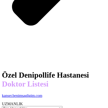
Özel Denipollife Hastanesi
Doktor Listesi
kanser.benimsagligim.com
UZMANLIK