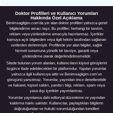
Doktor Profilleri ve Kullanıcı Yorumları
Hakkında Özel Açıklama
Benimsagligim.com’da yer alan doktor profilleri yalnızca genel
bilgilendirme amacı taşır. Bu profiller; herhangi bir tanıtım,
reklam veya yönlendirme amacıyla hazırlanmaz. İçerikler
kamuya açık bilgilerden veya ilgili hekim tarafından sağlanan
verilerden derlenmiştir. Profillerde yer alan bilgiler, sağlık
hizmeti sunumuna yönelik bir tavsiye, garanti veya
yönlendirme olarak değerlendirilmemelidir.
Sitede bulunan yorum alanları, kullanıcıların kişisel görüşlerini
özgürce ifade edebilecekleri bir platformdur. Yapılan yorumlar
yalnızca ilgili kullanıcıya aittir ve Benimsagligim.com’un
görüşünü yansıtmaz. Yorumlar, yayından önce denetlenebilir
ve hakaret, kişisel saldırı, yanıltıcı bilgi, reklam, spam veya
yasa dışı içerikler yayımlanmaz.
Yorumlar yayınlansa dahi editoryal düzenleme ve yayından
kaldırma hakkı saklıdır. Kullanıcılar, paylaştıkları bilgilerin
doğruluğundan ve hukuki sorumluluğundan kendileri