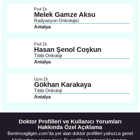
Prof.Dr.
Melek Gamze Aksu
Radyasyon Onkolojisi
Antalya
Prof.Dr.
Hasan Şenol Coşkun
Tıbbi Onkoloji
Antalya
Uzm.Dr.
Gökhan Karakaya
Tıbbi Onkoloji
Antalya
Doktor Profilleri ve Kullanıcı Yorumları
Hakkında Özel Açıklama
Benimsagligim.com’da yer alan doktor profilleri yalnızca genel