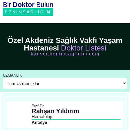
Bir
Doktor
Bulun
BENİM
SAĞLIĞIM
Özel Akdeniz Sağlık Vakfı Yaşam
Hastanesi
Doktor Listesi
kanser.benimsagligim.com
UZMANLIK
Prof.Dr.
Rahşan Yıldırım
Hematoloji
Antalya