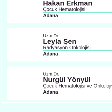
Hakan Erkman
Çocuk Hematolojisi
Adana
Uzm.Dr.
Leyla Şen
Radyasyon Onkolojisi
Adana
Uzm.Dr.
Nurgül Yönyül
Çocuk Hematolojisi ve Onkoloji
Adana