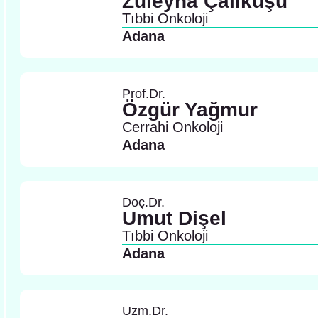
Züleyha Çalıkuşu
Tıbbi Onkoloji
Adana
Prof.Dr.
Özgür Yağmur
Cerrahi Onkoloji
Adana
Doç.Dr.
Umut Dişel
Tıbbi Onkoloji
Adana
Uzm.Dr.