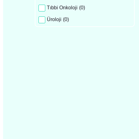
Tıbbi Onkoloji
(
0
)
Üroloji
(
0
)