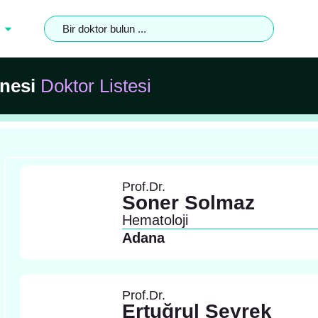
nesi
Doktor Listesi
Prof.Dr.
Soner Solmaz
Hematoloji
Adana
Prof.Dr.
Ertuğrul Seyrek