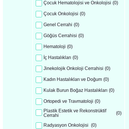
Çocuk Hematolojisi ve Onkolojisi
(
0
)
Çocuk Onkolojisi
(
0
)
Genel Cerrahi
(
0
)
Göğüs Cerrahisi
(
0
)
Hematoloji
(
0
)
İç Hastalıkları
(
0
)
Jinekolojik Onkoloji Cerrahisi
(
0
)
Kadın Hastalıkları ve Doğum
(
0
)
Kulak Burun Boğaz Hastalıkları
(
0
)
Ortopedi ve Travmatoloji
(
0
)
Plastik Estetik ve Rekonstrüktif
(
0
)
Cerrahi
Radyasyon Onkolojisi
(
0
)