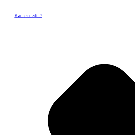
Kanser nedir ?