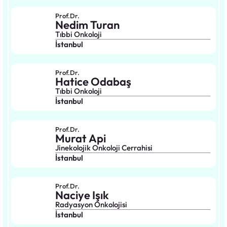
Prof.Dr.
Nedim Turan
Tıbbi Onkoloji
İstanbul
Prof.Dr.
Hatice Odabaş
Tıbbi Onkoloji
İstanbul
Prof.Dr.
Murat Api
Jinekolojik Onkoloji Cerrahisi
İstanbul
Prof.Dr.
Naciye Işık
Radyasyon Onkolojisi
İstanbul