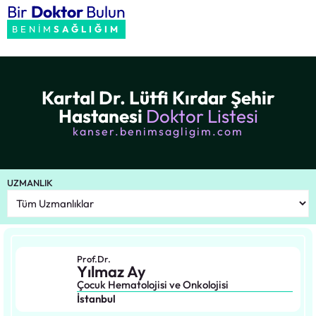
Bir
Doktor
Bulun
BENİM
SAĞLIĞIM
Kartal Dr. Lütfi Kırdar Şehir
Hastanesi
Doktor Listesi
kanser.benimsagligim.com
UZMANLIK
Prof.Dr.
Yılmaz Ay
Çocuk Hematolojisi ve Onkolojisi
İstanbul