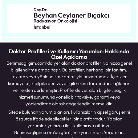
Doç.Dr.
Beyhan Ceylaner Bıçakcı
Radyasyon Onkolojisi
İstanbul
Doktor Profilleri ve Kullanıcı Yorumları Hakkında
Özel Açıklama
Benimsagligim.com’da yer alan doktor profilleri yalnızca genel
bilgilendirme amacı taşır. Bu profiller; herhangi bir tanıtım,
reklam veya yönlendirme amacıyla hazırlanmaz. İçerikler
kamuya açık bilgilerden veya ilgili hekim tarafından sağlanan
verilerden derlenmiştir. Profillerde yer alan bilgiler, sağlık
hizmeti sunumuna yönelik bir tavsiye, garanti veya
yönlendirme olarak değerlendirilmemelidir.
Sitede bulunan yorum alanları, kullanıcıların kişisel görüşlerini
özgürce ifade edebilecekleri bir platformdur. Yapılan
yorumlar yalnızca ilgili kullanıcıya aittir ve
Benimsagligim.com’un görüşünü yansıtmaz. Yorumlar,