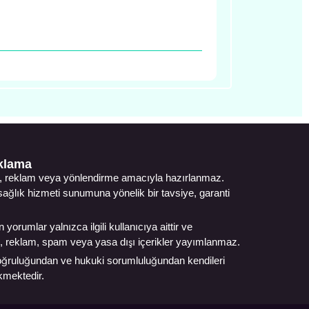
ıklama
ıtım, reklam veya yönlendirme amacıyla hazırlanmaz.
, sağlık hizmeti sunumuna yönelik bir tavsiye, garanti
 yorumlar yalnızca ilgili kullanıcıya aittir ve
gi, reklam, spam veya yasa dışı içerikler yayımlanmaz.
n doğruluğundan ve hukuki sorumluluğundan kendileri
ekmektedir.