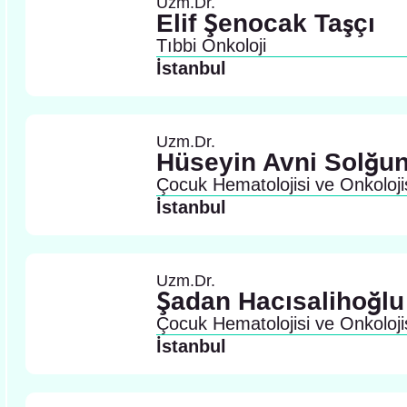
Uzm.Dr.
Elif Şenocak Taşçı
Tıbbi Onkoloji
İstanbul
Uzm.Dr.
Hüseyin Avni Solğu
Çocuk Hematolojisi ve Onkoloji
İstanbul
Uzm.Dr.
Şadan Hacısalihoğlu
Çocuk Hematolojisi ve Onkoloji
İstanbul