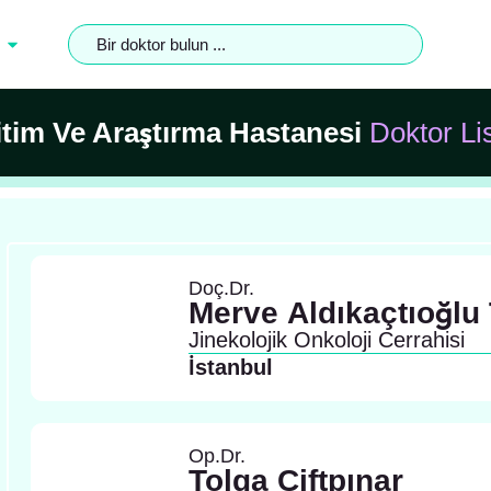
tim Ve Araştırma Hastanesi
Doktor Li
Doç.Dr.
Merve Aldıkaçtıoğlu
Jinekolojik Onkoloji Cerrahisi
İstanbul
Op.Dr.
Tolga Çiftpınar