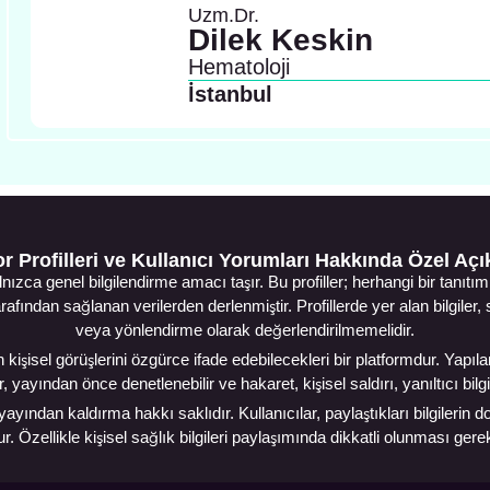
Uzm.Dr.
Dilek Keskin
Hematoloji
İstanbul
r Profilleri ve Kullanıcı Yorumları Hakkında Özel Aç
lnızca genel bilgilendirme amacı taşır. Bu profiller; herhangi bir tan
arafından sağlanan verilerden derlenmiştir. Profillerde yer alan bilgiler
veya yönlendirme olarak değerlendirilmemelidir.
kişisel görüşlerini özgürce ifade edebilecekleri bir platformdur. Yapılan
yından önce denetlenebilir ve hakaret, kişisel saldırı, yanıltıcı bil
yından kaldırma hakkı saklıdır. Kullanıcılar, paylaştıkları bilgileri
. Özellikle kişisel sağlık bilgileri paylaşımında dikkatli olunması ger