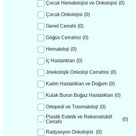
Çocuk Hematolojisi ve Onkolojisi
(
0
)
Çocuk Onkolojisi
(
0
)
Genel Cerrahi
(
0
)
Göğüs Cerrahisi
(
0
)
Hematoloji
(
0
)
İç Hastalıkları
(
0
)
Jinekolojik Onkoloji Cerrahisi
(
0
)
Kadın Hastalıkları ve Doğum
(
0
)
Kulak Burun Boğaz Hastalıkları
(
0
)
Ortopedi ve Travmatoloji
(
0
)
Plastik Estetik ve Rekonstrüktif
(
0
)
Cerrahi
Radyasyon Onkolojisi
(
0
)