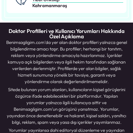
Kahramanmaraş
Doktor Profilleri ve Kullanıcı Yorumları Hakkında
Özel Açıklama
Benimsagligim.com’da yer alan doktor profilleri yalnızca genel
bilgilendirme amacı taşır. Bu profiller; herhangi bir tanıtım,
reklam veya yönlendirme amacıyla hazırlanmaz. İçerikler
kamuya açık bilgilerden veya ilgili hekim tarafından sağlanan
verilerden derlenmiştir. Profillerde yer alan bilgiler, sağlık
hizmeti sunumuna yönelik bir tavsiye, garanti veya
yönlendirme olarak değerlendirilmemelidir.
Sitede bulunan yorum alanları, kullanıcıların kişisel görüşlerini
özgürce ifade edebilecekleri bir platformdur. Yapılan
yorumlar yalnızca ilgili kullanıcıya aittir ve
Benimsagligim.com’un görüşünü yansıtmaz. Yorumlar,
yayından önce denetlenebilir ve hakaret, kişisel saldırı, yanıltıcı
bilgi, reklam, spam veya yasa dışı içerikler yayımlanmaz.
Yorumlar yayınlansa dahi editoryal düzenleme ve yayından