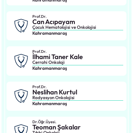
Prof.Dr.
Can Acıpayam
Çocuk Hematolojisi ve Onkolojisi
Kahramanmaraş
Prof.Dr.
İlhami Taner Kale
Cerrahi Onkoloji
Kahramanmaraş
Prof.Dr.
Neslihan Kurtul
Radyasyon Onkolojisi
Kahramanmaraş
Dr.Öğr.Üyesi.
Teoman Şakalar
Tıbbi Onkoloji