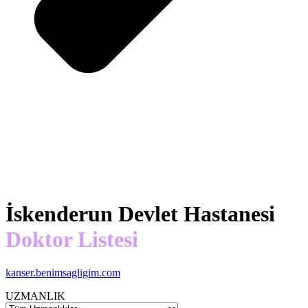
İskenderun Devlet Hastanesi
Doktor Listesi
kanser.benimsagligim.com
UZMANLIK