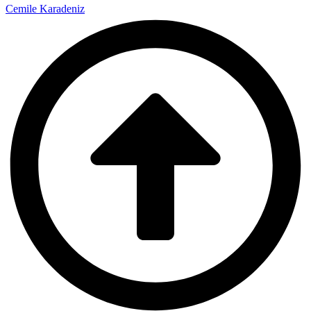
Cemile Karadeniz