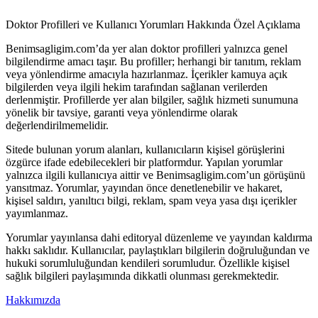
Doktor Profilleri ve Kullanıcı Yorumları Hakkında Özel Açıklama
Benimsagligim.com’da yer alan doktor profilleri yalnızca genel
bilgilendirme amacı taşır. Bu profiller; herhangi bir tanıtım, reklam
veya yönlendirme amacıyla hazırlanmaz. İçerikler kamuya açık
bilgilerden veya ilgili hekim tarafından sağlanan verilerden
derlenmiştir. Profillerde yer alan bilgiler, sağlık hizmeti sunumuna
yönelik bir tavsiye, garanti veya yönlendirme olarak
değerlendirilmemelidir.
Sitede bulunan yorum alanları, kullanıcıların kişisel görüşlerini
özgürce ifade edebilecekleri bir platformdur. Yapılan yorumlar
yalnızca ilgili kullanıcıya aittir ve Benimsagligim.com’un görüşünü
yansıtmaz. Yorumlar, yayından önce denetlenebilir ve hakaret,
kişisel saldırı, yanıltıcı bilgi, reklam, spam veya yasa dışı içerikler
yayımlanmaz.
Yorumlar yayınlansa dahi editoryal düzenleme ve yayından kaldırma
hakkı saklıdır. Kullanıcılar, paylaştıkları bilgilerin doğruluğundan ve
hukuki sorumluluğundan kendileri sorumludur. Özellikle kişisel
sağlık bilgileri paylaşımında dikkatli olunması gerekmektedir.
Hakkımızda