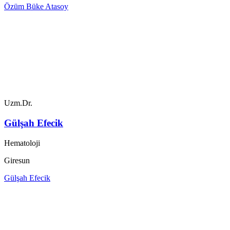
Özüm Büke Atasoy
Uzm.Dr.
Gülşah Efecik
Hematoloji
Giresun
Gülşah Efecik