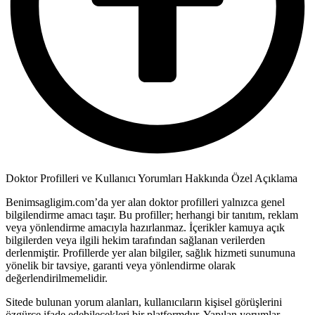
Doktor Profilleri ve Kullanıcı Yorumları Hakkında Özel Açıklama
Benimsagligim.com’da yer alan doktor profilleri yalnızca genel
bilgilendirme amacı taşır. Bu profiller; herhangi bir tanıtım, reklam
veya yönlendirme amacıyla hazırlanmaz. İçerikler kamuya açık
bilgilerden veya ilgili hekim tarafından sağlanan verilerden
derlenmiştir. Profillerde yer alan bilgiler, sağlık hizmeti sunumuna
yönelik bir tavsiye, garanti veya yönlendirme olarak
değerlendirilmemelidir.
Sitede bulunan yorum alanları, kullanıcıların kişisel görüşlerini
özgürce ifade edebilecekleri bir platformdur. Yapılan yorumlar