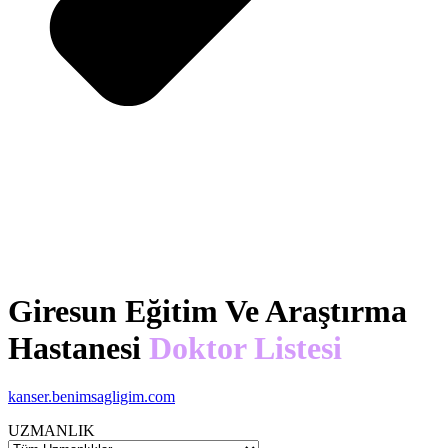
Giresun Eğitim Ve Araştırma
Hastanesi
Doktor Listesi
kanser.benimsagligim.com
UZMANLIK