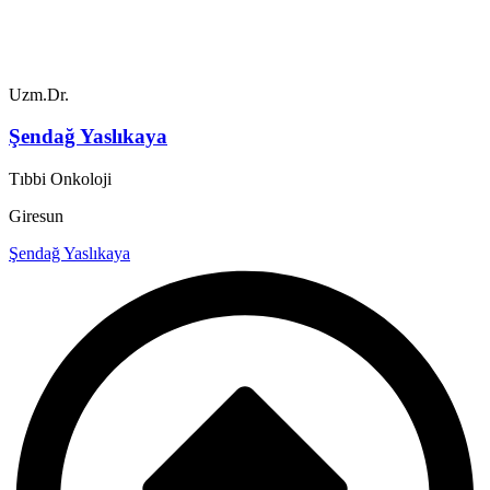
Uzm.Dr.
Şendağ Yaslıkaya
Tıbbi Onkoloji
Giresun
Şendağ Yaslıkaya