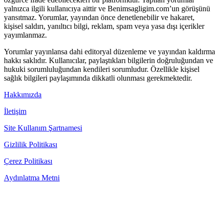
yalnızca ilgili kullanıcıya aittir ve Benimsagligim.com’un görüşünü
yansıtmaz. Yorumlar, yayından önce denetlenebilir ve hakaret,
kişisel saldırı, yanıltıcı bilgi, reklam, spam veya yasa dışı içerikler
yayımlanmaz.
Yorumlar yayınlansa dahi editoryal düzenleme ve yayından kaldırma
hakkı saklıdır. Kullanıcılar, paylaştıkları bilgilerin doğruluğundan ve
hukuki sorumluluğundan kendileri sorumludur. Özellikle kişisel
sağlık bilgileri paylaşımında dikkatli olunması gerekmektedir.
Hakkımızda
İletişim
Site Kullanım Şartnamesi
Gizlilik Politikası
Çerez Politikası
Aydınlatma Metni