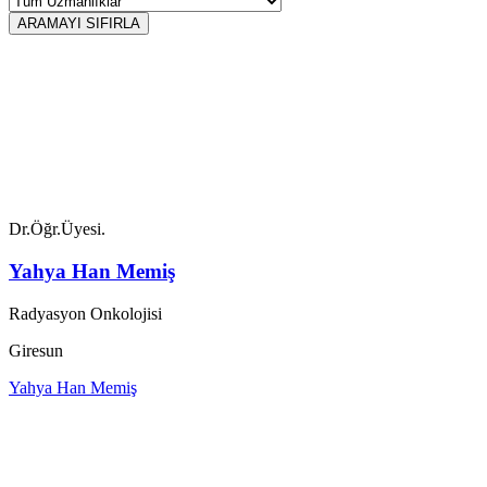
ARAMAYI SIFIRLA
Dr.Öğr.Üyesi.
Yahya Han Memiş
Radyasyon Onkolojisi
Giresun
Yahya Han Memiş