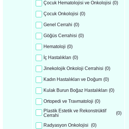
Çocuk Hematolojisi ve Onkolojisi
(
0
)
Çocuk Onkolojisi
(
0
)
Genel Cerrahi
(
0
)
Göğüs Cerrahisi
(
0
)
Hematoloji
(
0
)
İç Hastalıkları
(
0
)
Jinekolojik Onkoloji Cerrahisi
(
0
)
Kadın Hastalıkları ve Doğum
(
0
)
Kulak Burun Boğaz Hastalıkları
(
0
)
Ortopedi ve Travmatoloji
(
0
)
Plastik Estetik ve Rekonstrüktif
(
0
)
Cerrahi
Radyasyon Onkolojisi
(
0
)