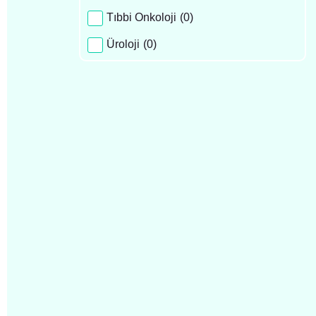
Tıbbi Onkoloji
(
0
)
Üroloji
(
0
)