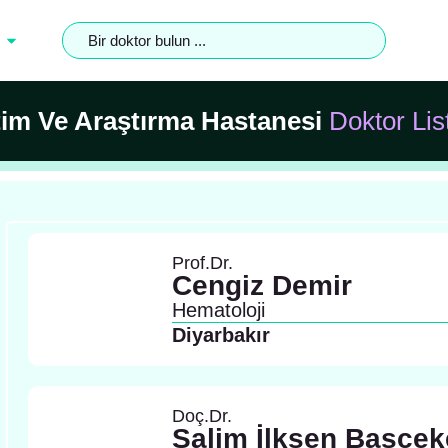
itim Ve Araştırma Hastanesi
Doktor Lis
Prof.Dr.
Cengiz Demir
Hematoloji
Diyarbakır
Doç.Dr.
Salim İlksen Başçe