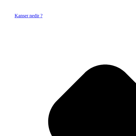
Kanser nedir ?