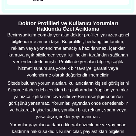
Doktor Profilleri ve Kullanıcı Yorumları
Hakkında Özel Açıklama
Benimsagligim.com’da yer alan doktor profilleri yalnızca genel
bilgilendirme amacı taşır. Bu profiller; herhangi bir tanıtım,
reklam veya yönlendirme amacıyla hazırlanmaz. İçerikler
kamuya açık bilgilerden veya ilgili hekim tarafından sağlanan
verilerden derlenmiştir. Profillerde yer alan bilgiler, sağlık
hizmeti sunumuna yönelik bir tavsiye, garanti veya
yönlendirme olarak değerlendirilmemelidir.
Sitede bulunan yorum alanları, kullanıcıların kişisel görüşlerini
özgürce ifade edebilecekleri bir platformdur. Yapılan yorumlar
yalnızca ilgili kullanıcıya aittir ve Benimsagligim.com’un
görüşünü yansıtmaz. Yorumlar, yayından önce denetlenebilir
ve hakaret, kişisel saldırı, yanıltıcı bilgi, reklam, spam veya
yasa dışı içerikler yayımlanmaz.
Yorumlar yayınlansa dahi editoryal düzenleme ve yayından
kaldırma hakkı saklıdır. Kullanıcılar, paylaştıkları bilgilerin