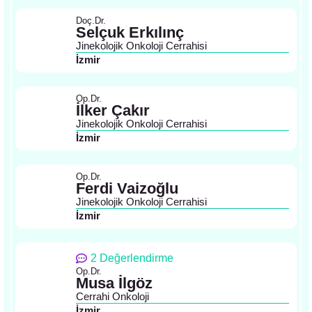
Doç.Dr.
Selçuk Erkılınç
Jinekolojik Onkoloji Cerrahisi
İzmir
Op.Dr.
İlker Çakır
Jinekolojik Onkoloji Cerrahisi
İzmir
Op.Dr.
Ferdi Vaizoğlu
Jinekolojik Onkoloji Cerrahisi
İzmir
2 Değerlendirme
Op.Dr.
Musa İlgöz
Cerrahi Onkoloji
İzmir