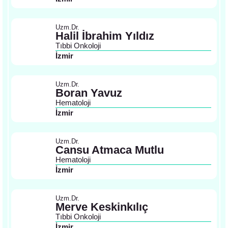
Uzm.Dr.
Halil İbrahim Yıldız
Tıbbi Onkoloji
İzmir
Uzm.Dr.
Boran Yavuz
Hematoloji
İzmir
Uzm.Dr.
Cansu Atmaca Mutlu
Hematoloji
İzmir
Uzm.Dr.
Merve Keskinkılıç
Tıbbi Onkoloji
İzmir