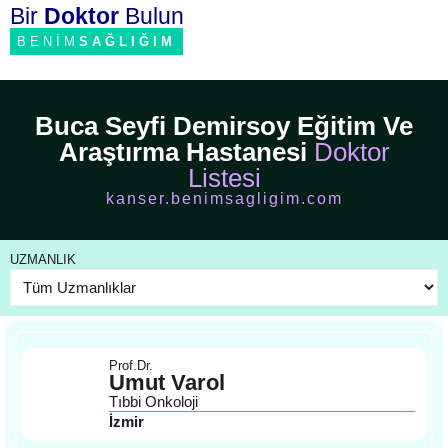
Bir
Doktor
Bulun
BENİM
SAĞLIĞIM
Buca Seyfi Demirsoy Eğitim Ve
Araştırma Hastanesi
Doktor
Listesi
kanser.benimsagligim.com
UZMANLIK
Prof.Dr.
Umut Varol
Tıbbi Onkoloji
İzmir