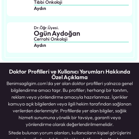
Tıbbi Onkoloji
Aydın
Dr.Öğr.Üyesi.
Ogün Aydoğan
Cerrahi Onkoloji
Aydın
Doktor Profilleri ve Kullanıcı Yorumları Hakkında
Özel Açıklama
Benimsagligim.com’da yer alan doktor profilleri yalnızca genel
bilgilendirme amacı taşır. Bu profiller; herhangi bir tanıtım,
reklam veya yönlendirme amacıyla hazırlanmaz. İçerikler
kamuya açık bilgilerden veya ilgili hekim tarafından sağlanan
verilerden derlenmiştir. Profillerde yer alan bilgiler, sağlık
hizmeti sunumuna yönelik bir tavsiye, garanti veya
yönlendirme olarak değerlendirilmemelidir.
Sitede bulunan yorum alanları, kullanıcıların kişisel görüşlerini