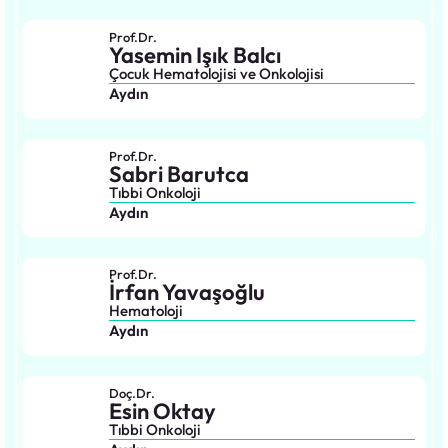
Prof.Dr.
Yasemin Işık Balcı
Çocuk Hematolojisi ve Onkolojisi
Aydın
Prof.Dr.
Sabri Barutca
Tıbbi Onkoloji
Aydın
Prof.Dr.
İrfan Yavaşoğlu
Hematoloji
Aydın
Doç.Dr.
Esin Oktay
Tıbbi Onkoloji