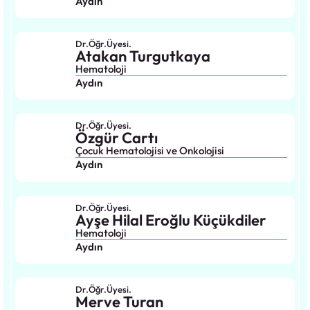
Aydın
Dr.Öğr.Üyesi.
Atakan Turgutkaya
Hematoloji
Aydın
Dr.Öğr.Üyesi.
Özgür Cartı
Çocuk Hematolojisi ve Onkolojisi
Aydın
Dr.Öğr.Üyesi.
Ayşe Hilal Eroğlu Küçükdiler
Hematoloji
Aydın
Dr.Öğr.Üyesi.
Merve Turan