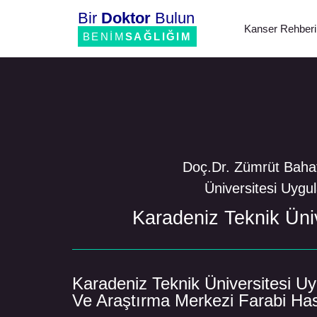
Bir
Doktor
Bulun
Kanser Rehberi
BENİM
SAĞLIĞIM
Doç.Dr. Zümrüt Bahat
Üniversitesi Uygu
Karadeniz Teknik Üni
Karadeniz Teknik Üniversitesi U
Ve Araştırma Merkezi Farabi Ha