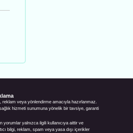
ıklama
ıtım, reklam veya yönlendirme amacıyla hazırlanmaz.
, sağlık hizmeti sunumuna yönelik bir tavsiye, garanti
 yorumlar yalnızca ilgili kullanıcıya aittir ve
cı bilgi, reklam, spam veya yasa dışı içerikler