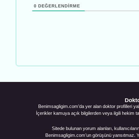
0
DEĞERLENDIRME
Dokto
Benimsagligim.com’da yer alan doktor profilleri ya
İçerikler kamuya açık bilgilerden veya ilgili hekim t
Sitede bulunan yorum alanları, kullanıcıların 
Benimsagligim.com’un görüşünü yansıtmaz. Yorum