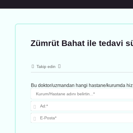
Zümrüt Bahat ile tedavi s
Takip edin
Bu doktor/uzmandan hangi hastane/kurumda hiz