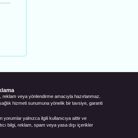
ıklama
ıtım, reklam veya yönlendirme amacıyla hazırlanmaz.
, sağlık hizmeti sunumuna yönelik bir tavsiye, garanti
 yorumlar yalnızca ilgili kullanıcıya aittir ve
cı bilgi, reklam, spam veya yasa dışı içerikler