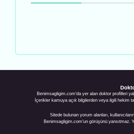
Dokto
Benimsagligim.com’da yer alan doktor profilleri ya
İçerikler kamuya açık bilgilerden veya ilgili hekim t
Sitede bulunan yorum alanları, kullanıcıların 
Benimsagligim.com’un görüşünü yansıtmaz. Yorum