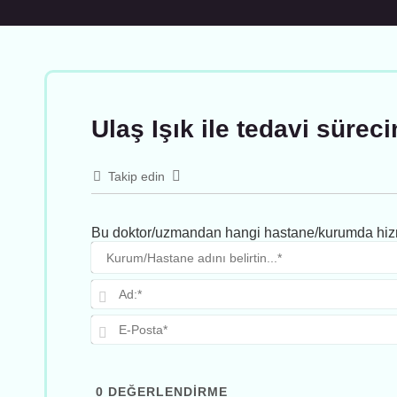
Ulaş Işık ile tedavi sürec
Takip edin
Bu doktor/uzmandan hangi hastane/kurumda hizm
0
DEĞERLENDIRME