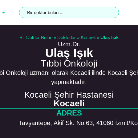
Bir Doktor Bulun
»
Doktorlar
»
Kocaeli
»
Ulaş Işık
Uzm.Dr.
Ulaş Işık
Tıbbi Onkoloji
bi Onkoloji uzmanı olarak Kocaeli ilinde Kocaeli Ş
yapmaktadır.
Kocaeli Şehir Hastanesi
Kocaeli
ADRES
Tavşantepe, Akif Sk. No:63, 41060 İzmit/Ko