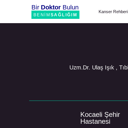
Bir
Doktor
Bulun
Kanser Rehberi
BENİM
SAĞLIĞIM
Uzm.Dr. Ulaş Işık , Tıb
Kocaeli Şehir
Hastanesi