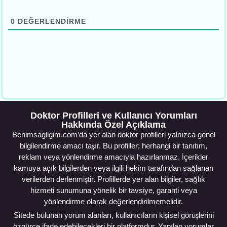
0
DEĞERLENDIRME
Doktor Profilleri ve Kullanıcı Yorumları
Hakkında Özel Açıklama
Benimsagligim.com’da yer alan doktor profilleri yalnızca genel
bilgilendirme amacı taşır. Bu profiller; herhangi bir tanıtım,
reklam veya yönlendirme amacıyla hazırlanmaz. İçerikler
kamuya açık bilgilerden veya ilgili hekim tarafından sağlanan
verilerden derlenmiştir. Profillerde yer alan bilgiler, sağlık
hizmeti sunumuna yönelik bir tavsiye, garanti veya
yönlendirme olarak değerlendirilmemelidir.
Sitede bulunan yorum alanları, kullanıcıların kişisel görüşlerini
özgürce ifade edebilecekleri bir platformdur. Yapılan yorumlar