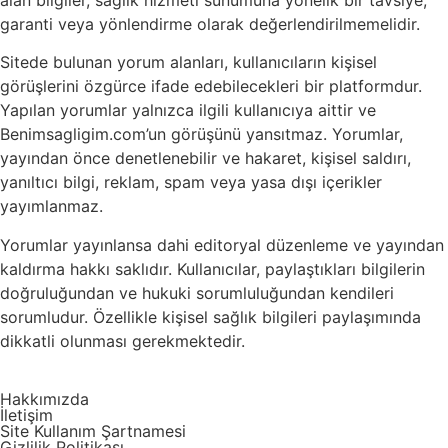
alan bilgiler, sağlık hizmeti sunumuna yönelik bir tavsiye,
garanti veya yönlendirme olarak değerlendirilmemelidir.
Sitede bulunan yorum alanları, kullanıcıların kişisel
görüşlerini özgürce ifade edebilecekleri bir platformdur.
Yapılan yorumlar yalnızca ilgili kullanıcıya aittir ve
Benimsagligim.com’un görüşünü yansıtmaz. Yorumlar,
yayından önce denetlenebilir ve hakaret, kişisel saldırı,
yanıltıcı bilgi, reklam, spam veya yasa dışı içerikler
yayımlanmaz.
Yorumlar yayınlansa dahi editoryal düzenleme ve yayından
kaldırma hakkı saklıdır. Kullanıcılar, paylaştıkları bilgilerin
doğruluğundan ve hukuki sorumluluğundan kendileri
sorumludur. Özellikle kişisel sağlık bilgileri paylaşımında
dikkatli olunması gerekmektedir.
Hakkımızda
İletişim
Site Kullanım Şartnamesi
Gizlilik Politikası