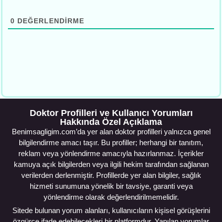
0
DEĞERLENDIRME
Doktor Profilleri ve Kullanıcı Yorumları
Hakkında Özel Açıklama
Benimsagligim.com’da yer alan doktor profilleri yalnızca genel
bilgilendirme amacı taşır. Bu profiller; herhangi bir tanıtım,
reklam veya yönlendirme amacıyla hazırlanmaz. İçerikler
kamuya açık bilgilerden veya ilgili hekim tarafından sağlanan
verilerden derlenmiştir. Profillerde yer alan bilgiler, sağlık
hizmeti sunumuna yönelik bir tavsiye, garanti veya
yönlendirme olarak değerlendirilmemelidir.
Sitede bulunan yorum alanları, kullanıcıların kişisel görüşlerini
özgürce ifade edebilecekleri bir platformdur. Yapılan yorumlar