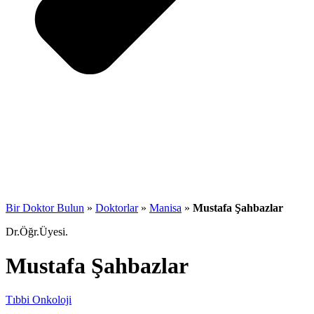
Bir Doktor Bulun
»
Doktorlar
»
Manisa
»
Mustafa Şahbazlar
Dr.Öğr.Üyesi.
Mustafa Şahbazlar
Tıbbi Onkoloji