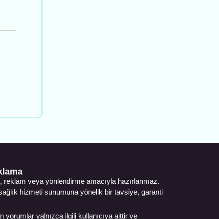
ıklama
ıtım, reklam veya yönlendirme amacıyla hazırlanmaz.
, sağlık hizmeti sunumuna yönelik bir tavsiye, garanti
 yorumlar yalnızca ilgili kullanıcıya aittir ve