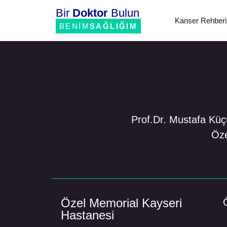
Bir
Doktor
Bulun
Kanser Rehberi
BENİM
SAĞLIĞIM
Prof.Dr. Mustafa Küçü
Öze
Özel Memorial Kayseri
Hastanesi