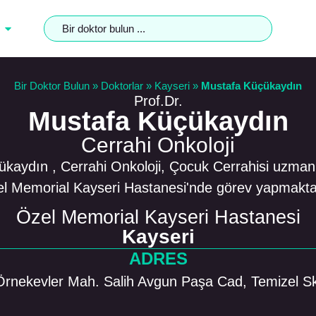
Bir Doktor Bulun
»
Doktorlar
»
Kayseri
»
Mustafa Küçükaydın
Prof.Dr.
Mustafa Küçükaydın
Cerrahi Onkoloji
kaydın , Cerrahi Onkoloji, Çocuk Cerrahisi uzmanı
l Memorial Kayseri Hastanesi'nde görev yapmakta
Özel Memorial Kayseri Hastanesi
Kayseri
ADRES
Örnekevler Mah. Salih Avgun Paşa Cad, Temizel Sk