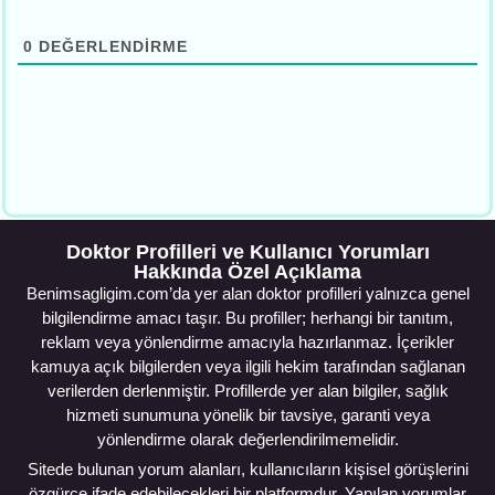
0
DEĞERLENDIRME
Doktor Profilleri ve Kullanıcı Yorumları
Hakkında Özel Açıklama
Benimsagligim.com’da yer alan doktor profilleri yalnızca genel
bilgilendirme amacı taşır. Bu profiller; herhangi bir tanıtım,
reklam veya yönlendirme amacıyla hazırlanmaz. İçerikler
kamuya açık bilgilerden veya ilgili hekim tarafından sağlanan
verilerden derlenmiştir. Profillerde yer alan bilgiler, sağlık
hizmeti sunumuna yönelik bir tavsiye, garanti veya
yönlendirme olarak değerlendirilmemelidir.
Sitede bulunan yorum alanları, kullanıcıların kişisel görüşlerini
özgürce ifade edebilecekleri bir platformdur. Yapılan yorumlar