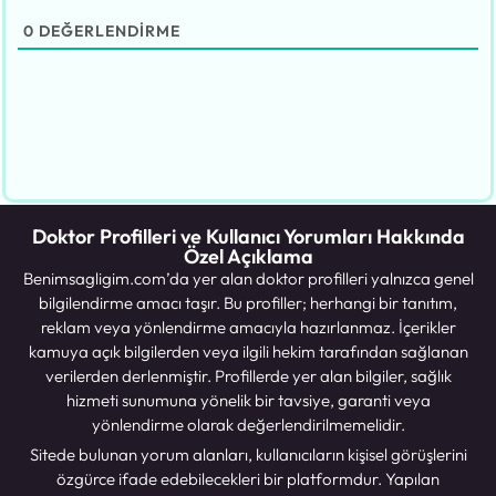
0
DEĞERLENDIRME
Doktor Profilleri ve Kullanıcı Yorumları Hakkında
Özel Açıklama
Benimsagligim.com’da yer alan doktor profilleri yalnızca genel
bilgilendirme amacı taşır. Bu profiller; herhangi bir tanıtım,
reklam veya yönlendirme amacıyla hazırlanmaz. İçerikler
kamuya açık bilgilerden veya ilgili hekim tarafından sağlanan
verilerden derlenmiştir. Profillerde yer alan bilgiler, sağlık
hizmeti sunumuna yönelik bir tavsiye, garanti veya
yönlendirme olarak değerlendirilmemelidir.
Sitede bulunan yorum alanları, kullanıcıların kişisel görüşlerini
özgürce ifade edebilecekleri bir platformdur. Yapılan