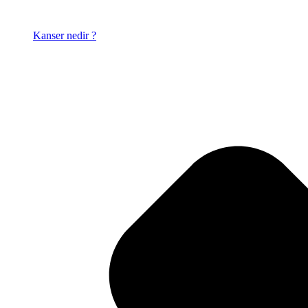
Kanser nedir ?