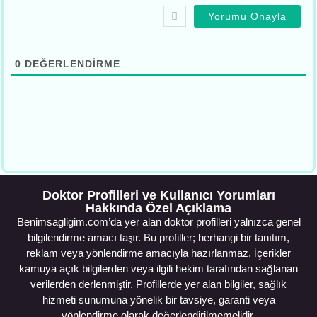
0
DEĞERLENDIRME
Doktor Profilleri ve Kullanıcı Yorumları
Hakkında Özel Açıklama
Benimsagligim.com’da yer alan doktor profilleri yalnızca genel
bilgilendirme amacı taşır. Bu profiller; herhangi bir tanıtım,
reklam veya yönlendirme amacıyla hazırlanmaz. İçerikler
kamuya açık bilgilerden veya ilgili hekim tarafından sağlanan
verilerden derlenmiştir. Profillerde yer alan bilgiler, sağlık
hizmeti sunumuna yönelik bir tavsiye, garanti veya
yönlendirme olarak değerlendirilmemelidir.