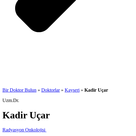
Bir Doktor Bulun
»
Doktorlar
»
Kayseri
»
Kadir Uçar
Uzm.Dr.
Kadir Uçar
Radyasyon Onkolojisi