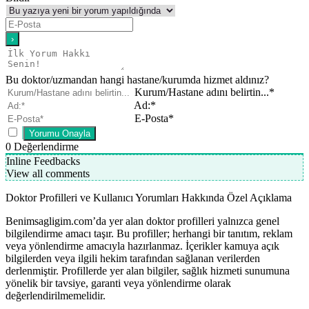
Bu doktor/uzmandan hangi hastane/kurumda hizmet aldınız?
Kurum/Hastane adını belirtin...*
Ad:*
E-Posta*
0
Değerlendirme
Inline Feedbacks
View all comments
Doktor Profilleri ve Kullanıcı Yorumları Hakkında Özel Açıklama
Benimsagligim.com’da yer alan doktor profilleri yalnızca genel
bilgilendirme amacı taşır. Bu profiller; herhangi bir tanıtım, reklam
veya yönlendirme amacıyla hazırlanmaz. İçerikler kamuya açık
bilgilerden veya ilgili hekim tarafından sağlanan verilerden
derlenmiştir. Profillerde yer alan bilgiler, sağlık hizmeti sunumuna
yönelik bir tavsiye, garanti veya yönlendirme olarak
değerlendirilmemelidir.