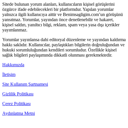
Sitede bulunan yorum alanları, kullanıcıların kişisel görüşlerini
özgürce ifade edebilecekleri bir platformdur. Yapılan yorumlar
yalnızca ilgili kullanıcıya aittir ve Benimsagligim.com’un görüşünü
yansıtmaz. Yorumlar, yayından önce denetlenebilir ve hakaret,
kişisel saldırı, yanıltıcı bilgi, reklam, spam veya yasa dışı içerikler
yayımlanmaz.
Yorumlar yayınlansa dahi editoryal düzenleme ve yayından kaldırma
hakkı saklıdır. Kullanıcılar, paylaştıkları bilgilerin doğruluğundan ve
hukuki sorumluluğundan kendileri sorumludur. Özellikle kişisel
sağlık bilgileri paylaşımında dikkatli olunması gerekmektedir.
Hakkımızda
İletişim
Site Kullanım Şartnamesi
Gizlilik Politikası
Çerez Politikası
Aydınlatma Metni