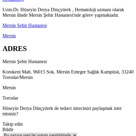
Uzm.Dr. Hüseyin Derya Dinçyürek , Hematoloji uzmanı olarak
Mersin ilinde Mersin Şehir Hastanesi'nde görev yapmaktadır.
Mersin Şehir Hastanesi
Mersin
ADRES
Mersin Şehir Hastanesi
Korukent Mah. 96015 Sok. Mersin Entegre Sağlık Kampüsü, 33240
Toroslar/Mersin
Mersin
Toroslar
Hüseyin Derya Dinçyürek ile tedavi sürecinizi paylaşmak ister
misiniz?
Takip edin
Bildir