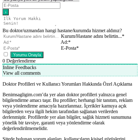
Bu doktor/uzmandan hangi hastane/kurumda hizmet aldınız?
Kurum/Hastane adını belirtin...*
Ad:*
E-Posta*
0
Değerlendirme
Inline Feedbacks
View all comments
Doktor Profilleri ve Kullanıcı Yorumları Hakkında Özel Açıklama
Benimsagligim.com’da yer alan doktor profilleri yalnızca genel
bilgilendirme amacı taşır. Bu profiller; herhangi bir tanıtım, reklam
veya yönlendirme amacıyla hazırlanmaz. İçerikler kamuya açık
bilgilerden veya ilgili hekim tarafından sağlanan verilerden
derlenmiştir. Profillerde yer alan bilgiler, sağlık hizmeti sunumuna
yönelik bir tavsiye, garanti veya yönlendirme olarak
değerlendirilmemelidir.
Sitede bulunan yorum alanları, kullanıcıların kişisel görüşlerini