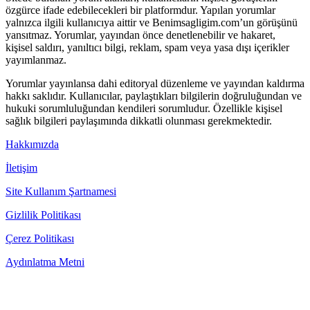
özgürce ifade edebilecekleri bir platformdur. Yapılan yorumlar
yalnızca ilgili kullanıcıya aittir ve Benimsagligim.com’un görüşünü
yansıtmaz. Yorumlar, yayından önce denetlenebilir ve hakaret,
kişisel saldırı, yanıltıcı bilgi, reklam, spam veya yasa dışı içerikler
yayımlanmaz.
Yorumlar yayınlansa dahi editoryal düzenleme ve yayından kaldırma
hakkı saklıdır. Kullanıcılar, paylaştıkları bilgilerin doğruluğundan ve
hukuki sorumluluğundan kendileri sorumludur. Özellikle kişisel
sağlık bilgileri paylaşımında dikkatli olunması gerekmektedir.
Hakkımızda
İletişim
Site Kullanım Şartnamesi
Gizlilik Politikası
Çerez Politikası
Aydınlatma Metni