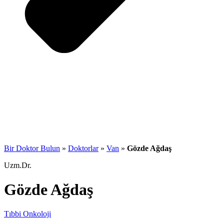
Bir Doktor Bulun
»
Doktorlar
»
Van
»
Gözde Ağdaş
Uzm.Dr.
Gözde Ağdaş
Tıbbi Onkoloji