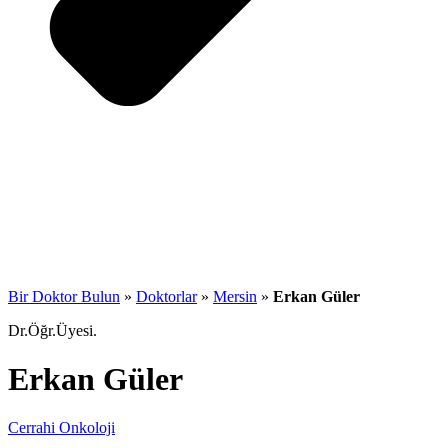
Bir Doktor Bulun
»
Doktorlar
»
Mersin
»
Erkan Güler
Dr.Öğr.Üyesi.
Erkan Güler
Cerrahi Onkoloji