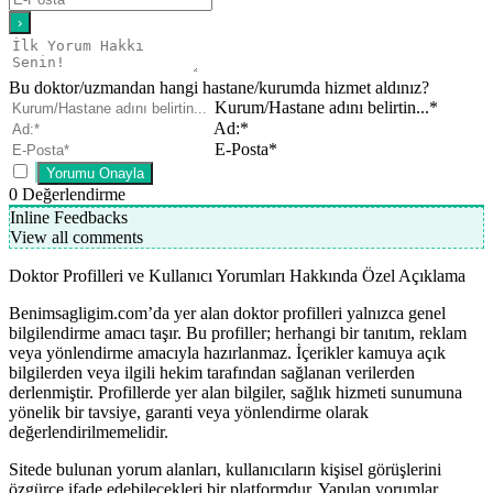
Bu doktor/uzmandan hangi hastane/kurumda hizmet aldınız?
Kurum/Hastane adını belirtin...*
Ad:*
E-Posta*
0
Değerlendirme
Inline Feedbacks
View all comments
Doktor Profilleri ve Kullanıcı Yorumları Hakkında Özel Açıklama
Benimsagligim.com’da yer alan doktor profilleri yalnızca genel
bilgilendirme amacı taşır. Bu profiller; herhangi bir tanıtım, reklam
veya yönlendirme amacıyla hazırlanmaz. İçerikler kamuya açık
bilgilerden veya ilgili hekim tarafından sağlanan verilerden
derlenmiştir. Profillerde yer alan bilgiler, sağlık hizmeti sunumuna
yönelik bir tavsiye, garanti veya yönlendirme olarak
değerlendirilmemelidir.
Sitede bulunan yorum alanları, kullanıcıların kişisel görüşlerini
özgürce ifade edebilecekleri bir platformdur. Yapılan yorumlar