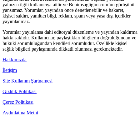
yalnızca ilgili kullanıcıya aittir ve Benimsagligim.com’un görüşünü
yansıtmaz. Yorumlar, yayından önce denetlenebilir ve hakaret,
kişisel saldırı, yanıltıcı bilgi, reklam, spam veya yasa dışı içerikler
yayımlanmaz.
Yorumlar yayınlansa dahi editoryal düzenleme ve yayından kaldırma
hakkı saklıdır. Kullanıcılar, paylaştıkları bilgilerin doğruluğundan ve
hukuki sorumluluğundan kendileri sorumludur. Özellikle kişisel
sağlık bilgileri paylaşımında dikkatli olunması gerekmektedir.
Hakkımızda
İletişim
Site Kullanım Şartnamesi
Gizlilik Politikası
Çerez Politikası
Aydınlatma Metni