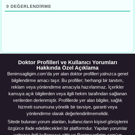
0
DEĞERLENDIRME
Doktor Profilleri ve Kullanıcı Yorumları
Hakkında Özel Açıklama
Benimsagligim.com’da yer alan doktor profilleri yalnızca genel
bilgilendirme amacı taşır. Bu profiller; herhangi bir tanıtım,
reklam veya yönlendirme amacıyla hazırlanmaz. İçerikler
kamuya açık bilgilerden veya ilgili hekim tarafından sağlanan
verilerden derlenmiştir. Profillerde yer alan bilgiler, sağlık
hizmeti sunumuna yönelik bir tavsiye, garanti veya
yönlendirme olarak değerlendirilmemelidir.
Sitede bulunan yorum alanları, kullanıcıların kişisel görüşlerini
özgürce ifade edebilecekleri bir platformdur. Yapılan yorumlar
yalnızca ilgili kullanıcıya aittir ve Benimsagligim.com’un