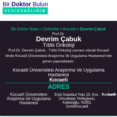
Bir
Doktor
Bulun
BENİM
SAĞLIĞIM
Bir Doktor Bulun
»
Doktorlar
»
Kocaeli
»
Devrim Çabuk
Prof.Dr.
Devrim Çabuk
Tıbbi Onkoloji
Prof.Dr. Devrim Çabuk , Tıbbi Onkoloji uzmanı olarak Kocaeli
ilinde Kocaeli Üniversitesi Araştırma Ve Uygulama Hastanesi'nde
görev yapmaktadır.
Kocaeli Üniversitesi Araştırma Ve Uygulama
Hastanesi
Kocaeli
ADRES
Kocaeli Üniversitesi
Eski İstanbul Yolu 10. Km.
Kocaeli
İzmit
Umuttepe Yerleşkesi,
Araştırma Ve Uygulama
Kabaoğlu, 41001
Hastanesi
İzmit/Kocaeli