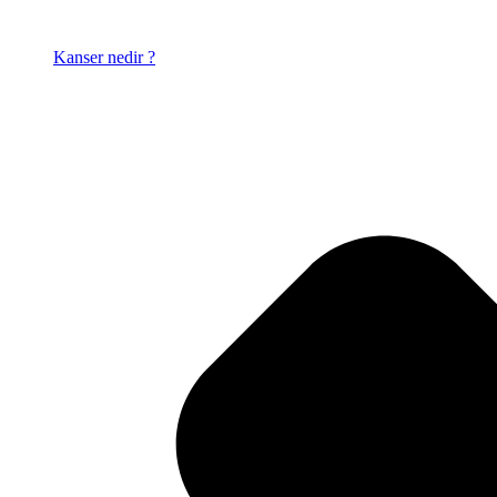
Kanser nedir ?