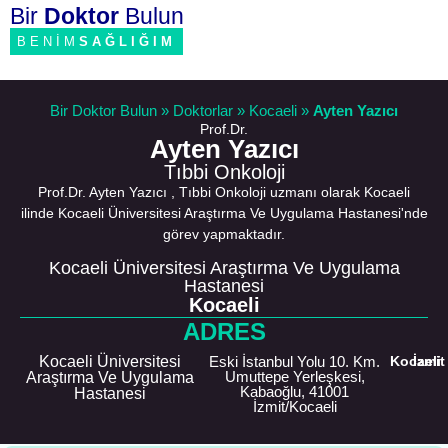
Bir
Doktor
Bulun
BENİM
SAĞLIĞIM
Bir Doktor Bulun
»
Doktorlar
»
Kocaeli
»
Ayten Yazıcı
Prof.Dr.
Ayten Yazıcı
Tıbbi Onkoloji
Prof.Dr. Ayten Yazıcı , Tıbbi Onkoloji uzmanı olarak Kocaeli
ilinde Kocaeli Üniversitesi Araştırma Ve Uygulama Hastanesi'nde
görev yapmaktadır.
Kocaeli Üniversitesi Araştırma Ve Uygulama
Hastanesi
Kocaeli
ADRES
Kocaeli Üniversitesi
Eski İstanbul Yolu 10. Km.
Kocaeli
İzmit
Umuttepe Yerleşkesi,
Araştırma Ve Uygulama
Kabaoğlu, 41001
Hastanesi
İzmit/Kocaeli