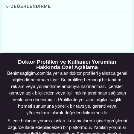
0
DEĞERLENDIRME
Doktor Profilleri ve Kullanıcı Yorumları
Hakkında Özel Açıklama
Benimsagligim.com’da yer alan doktor profilleri yalnızca genel
bilgilendirme amacı taşır. Bu profiller; herhangi bir tanıtım,
reklam veya yönlendirme amacıyla hazırlanmaz. İçerikler
kamuya açık bilgilerden veya ilgili hekim tarafından sağlanan
verilerden derlenmiştir. Profillerde yer alan bilgiler, sağlık
hizmeti sunumuna yönelik bir tavsiye, garanti veya
yönlendirme olarak değerlendirilmemelidir.
Sitede bulunan yorum alanları, kullanıcıların kişisel görüşlerini
özgürce ifade edebilecekleri bir platformdur. Yapılan yorumlar
yalnızca ilgili kullanıcıya aittir ve Benimsagligim.com’un